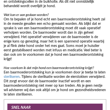
en ontstekingscellen in de buikholte. Als dit niet onmiddellijk
behandeld wordt overlijdt je hond.
Wat kan er aan gedaan worden?
Om te bepalen of je hond echt een baarmoederontsteking heeft zal
in de meeste gevallen een echo gemaakt worden. Als blijkt dat er
sprake is van een baarmoederontsteking moet dit vaak operatief
verholpen worden. De baarmoeder wordt dan in zijn geheel
verwijderd. Het operatief verwijderen van de baarmoeder is de
enige kans op genezing, maar het is een spannend operatie waarbij
je al flink zieke hond onder het mes gaat. Soms moet je huisdier
eerst gestabiliseerd worden met infuus en medicatie. Veel beter is
dan ook om te voorkomen dat je hond een baarmoederontsteking
krijgt!
Hoe voorkom ik dat mijn hond een baarmoederontsteking krijgt?
Een baarmoederontsteking kun je voorkomen door je teefje te laten
steriliseren
. Tijdens de sterilisatie worden de eierstokken verwijderd.
Dit zorgt ervoor dat de baarmoeder inactief wordt en een
baarmoederontsteking niet meer op kan treden. Als je geen nestje
wil adviseren wij dan ook altijd om je hond om gezondheidsredenen
te laten steriliseren.
SNEL NAAR