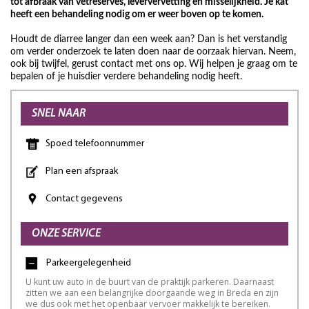
tot afbraak van vetreserves, leververvetting en misselijkheid. Je kat
heeft een behandeling nodig om er weer boven op te komen.
Houdt de diarree langer dan een week aan? Dan is het verstandig
om verder onderzoek te laten doen naar de oorzaak hiervan. Neem,
ook bij twijfel, gerust contact met ons op. Wij helpen je graag om te
bepalen of je huisdier verdere behandeling nodig heeft.
SNEL NAAR
Spoed telefoonnummer
Plan een afspraak
Contact gegevens
ONZE SERVICE
Parkeergelegenheid
U kunt uw auto in de buurt van de praktijk parkeren. Daarnaast
zitten we aan een belangrijke doorgaande weg in Breda en zijn
we dus ook met het openbaar vervoer makkelijk te bereiken.