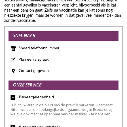
veroorzaakt gemakkelijk meenemen aan bijvoorbeeld je kleding. In
een aantal gevallen is vaccineren verplicht, bijvoorbeeld als je kat
naar een pension gaat. Zelfs na vaccinatie kan je kat soms nog
niesziekte krijgen, maar ze worden in dat geval veel minder ziek dan
zonder vaccinatie.
SNEL NAAR
Spoed telefoonnummer
Plan een afspraak
Contact gegevens
ONZE SERVICE
Parkeergelegenheid
U kunt uw auto in de buurt van de praktijk parkeren. Daarnaast
zitten we aan een belangrijke doorgaande weg in Breda en zijn
we dus ook met het openbaar vervoer makkelijk te bereiken.