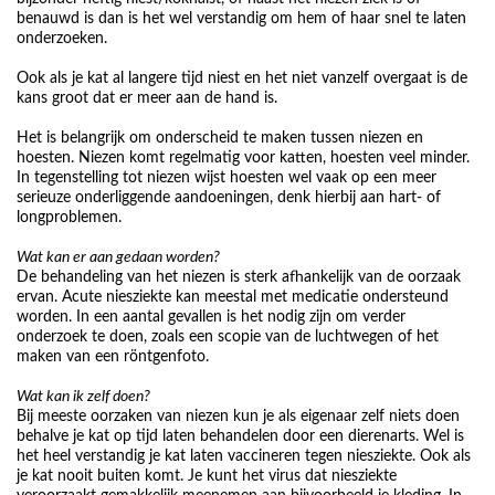
benauwd is dan is het wel verstandig om hem of haar snel te laten
onderzoeken.
Ook als je kat al langere tijd niest en het niet vanzelf overgaat is de
kans groot dat er meer aan de hand is.
Het is belangrijk om onderscheid te maken tussen niezen en
hoesten. Niezen komt regelmatig voor katten, hoesten veel minder.
In tegenstelling tot niezen wijst hoesten wel vaak op een meer
serieuze onderliggende aandoeningen, denk hierbij aan hart- of
longproblemen.
Wat kan er aan gedaan worden?
De behandeling van het niezen is sterk afhankelijk van de oorzaak
ervan. Acute niesziekte kan meestal met medicatie ondersteund
worden. In een aantal gevallen is het nodig zijn om verder
onderzoek te doen, zoals een scopie van de luchtwegen of het
maken van een röntgenfoto.
Wat kan ik zelf doen?
Bij meeste oorzaken van niezen kun je als eigenaar zelf niets doen
behalve je kat op tijd laten behandelen door een dierenarts. Wel is
het heel verstandig je kat laten vaccineren tegen niesziekte. Ook als
je kat nooit buiten komt. Je kunt het virus dat niesziekte