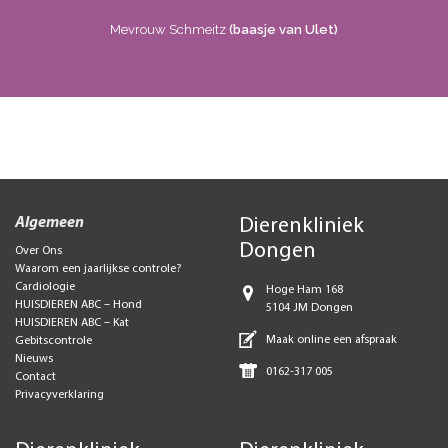
Mevrouw Schmeitz
(baasje van Ulet)
Algemeen
Dierenkliniek
Dongen
Over Ons
Waarom een jaarlijkse controle?
Cardiologie
Hoge Ham 168
HUISDIEREN ABC – Hond
5104 JM Dongen
HUISDIEREN ABC – Kat
Maak online een afspraak
Gebitscontrole
Nieuws
0162-317 005
Contact
Privacyverklaring