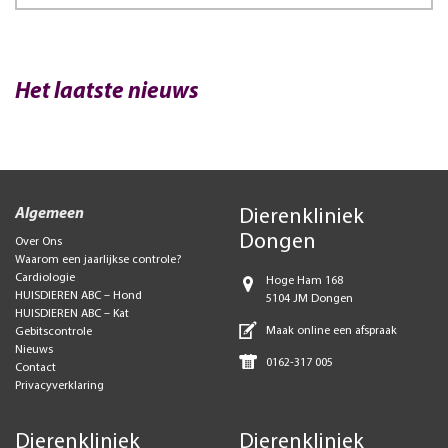
Het laatste nieuws
Algemeen
Dierenkliniek
Dongen
Over Ons
Waarom een jaarlijkse controle?
Cardiologie
Hoge Ham 168
HUISDIEREN ABC – Hond
5104 JM Dongen
HUISDIEREN ABC – Kat
Maak online een afspraak
Gebitscontrole
Nieuws
0162-317 005
Contact
Privacyverklaring
Dierenkliniek
Dierenkliniek